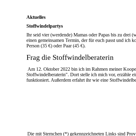
Aktuelles
Stoffwindelpartys
Ihr seid vier (werdende) Mamas oder Papas bis zu drei (w
einen gemeinsamen Termin, der für euch passt und ich 
Person (35 €) oder Paar (45 €).
Frag die Stoffwindelberaterin
Am 12. Oktober 2022 bin ich im Rahmen meiner Kooperati
Stoffwindelberaterin". Dort stelle ich mich vor, erzähle
funktioniert. Außerdem erfahrt ihr wie eine Stoffwindelb
Die mit Sternchen (*) gekennzeichneten Links sind Provi