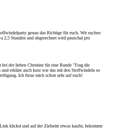
toffwindelparty genau das Richtige für euch. Wir suchen
wa 2,5 Stunden und abgerechnet wird pauschal pro
i der lieben Christine für eine Runde "Frag die
n und erkläre auch kurz wie das mit den Stoffwindeln so
Verfügung. Ich freue mich schon sehr auf euch!
Link klickst und auf der Zielseite etwas kaufst, bekomme